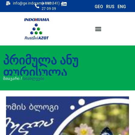
info@ge.indorama.com
(+995 341)
27 09 09
პრიმულა ანუ
ფურისულა
მთავარი
/
სიახლეები