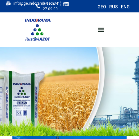
info@ge.indorama.com
(+995 341)
27 09 09