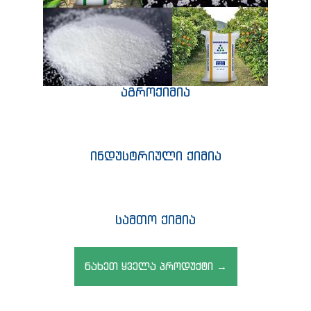
აგროქიმია
ინდუსტრიული ქიმია
სამთო ქიმია
ნახეთ ყველა პროდუქტი →