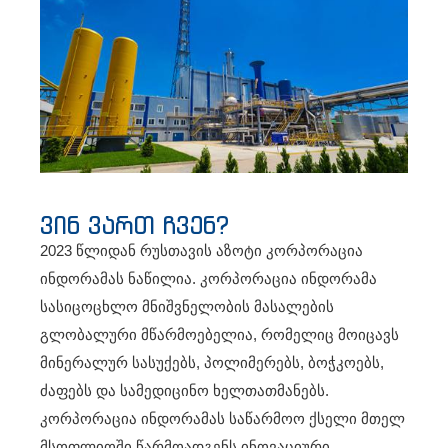
რუსთავის აზოტი
ინდორამა
ნახეთ მეტი
ვინ ვართ ჩვენ?
2023 წლიდან რუსთავის აზოტი კორპორაცია
ინდორამას ნაწილია. კორპორაცია ინდორამა
სასიცოცხლო მნიშვნელობის მასალების
გლობალური მწარმოებელია, რომელიც მოიცავს
მინერალურ სასუქებს, პოლიმერებს, ბოჭკოებს,
ძაფებს და სამედიცინო ხელთათმანებს.
კორპორაცია ინდორამას საწარმოო ქსელი მთელ
მსოფლიოში წარმოადგენს ინოვაციური