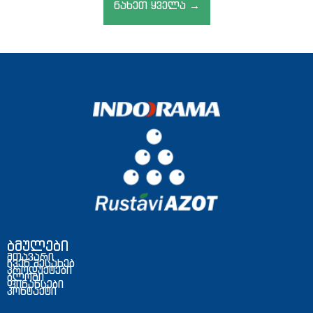
ნახეთ ყველა →
ბმულები
მთავარი
ჩვენ შესახებ
პროდუქტები
ბლოგი
ფინანსები
კონტაქტი