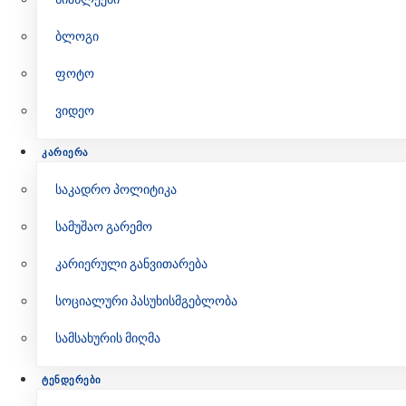
ბლოგი
ფოტო
ვიდეო
ᲙᲐᲠᲘᲔᲠᲐ
საკადრო პოლიტიკა
სამუშაო გარემო
კარიერული განვითარება
სოციალური პასუხისმგებლობა
სამსახურის მიღმა
ᲢᲔᲜᲓᲔᲠᲔᲑᲘ