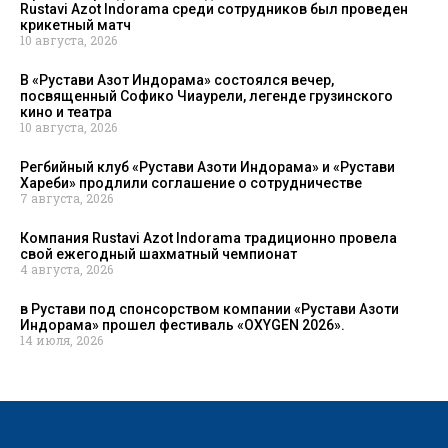
Rustavi Azot Indorama среди сотрудников был проведен
крикетный матч
10 августа, 2026
В «Рустави Азот Индорама» состоялся вечер,
посвященный Софико Чиаурели, легенде грузинского
кино и театра
10 августа, 2026
Регбийный клуб «Рустави Азоти Индорама» и «Рустави
Харeби» продлили соглашение о сотрудничестве
7 августа, 2026
Компания Rustavi Azot Indorama традиционно провела
свой ежегодный шахматный чемпионат
4 августа, 2026
в Рустави под спонсорством компании «Рустави Азоти
Индорама» прошел фестиваль «OXYGEN 2026».
14 июля, 2026