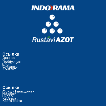
Ссылки
Главное
О нас
Продукция
Блог
Финансы
Контакт
Ссылки
Фонд «Танагдома»
Новости
Видео
Карьера
Карта сайта