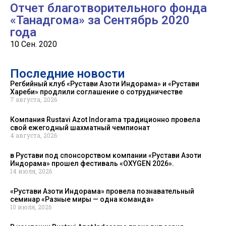
Отчет благотворительного фонда
«Танадгома» за Сентябрь 2020
года
10 Сен. 2020
Последние новости
Регбийный клуб «Рустави Азоти Индорама» и «Рустави
Харeби» продлили соглашение о сотрудничестве
7 августа, 2026
Компания Rustavi Azot Indorama традиционно провела
свой ежегодный шахматный чемпионат
4 августа, 2026
в Рустави под спонсорством компании «Рустави Азоти
Индорама» прошел фестиваль «OXYGEN 2026».
14 июля, 2026
«Рустави Азоти Индорама» провела познавательный
семинар «Разные миры — одна команда»
10 июля, 2026