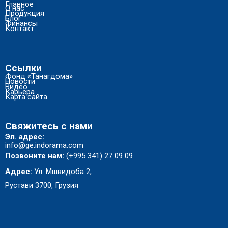
Главное
О нас
Продукция
Блог
Финансы
Контакт
Ссылки
Фонд «Танагдома»
Новости
Видео
Карьера
Карта сайта
Свяжитесь с нами
Эл. адрес:
info@ge.indorama.com
Позвоните нам:
(+995 341) 27 09 09
Адрес:
Ул. Мшвидоба 2,
Рустави 3700, Грузия