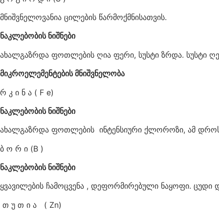
მნიშვნელოვანია ცილების წარმოქმნისათვის.
ნაკლებობის ნიშნები
ახალგაზრდა ფოთლების ღია ფერი, სუსტი ზრდა. სუსტი ღ
მიკროელემენტების მნიშვნელობა
რ კ ი ნ ა ( F e)
ნაკლებობის ნიშნები
ახალგაზრდა ფოთლების ინტენსიური ქლოროზი, ამ დროს 
ბ ო რ ი (B )
ნაკლებობის ნიშნები
ყვავილების ჩამოცვენა , დეფორმირებული ნაყოფი. ცუდი დ
თ უ თ ი ა ( Zn)