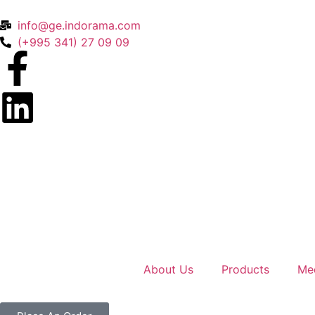
info@ge.indorama.com
(+995 341) 27 09 09
About Us
Products
Me