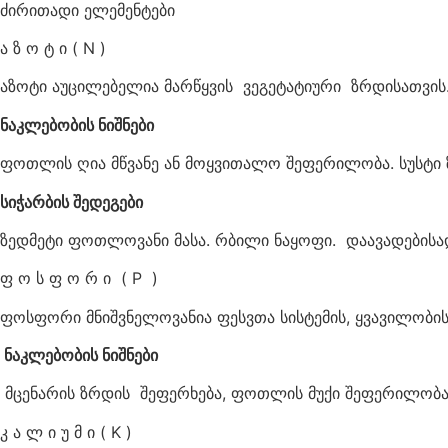
ძირითადი ელემენტები
ა ზ ო ტ ი ( N )
აზოტი აუცილებელია მარწყვის ვეგეტატიური ზრდისათვი
ნაკლებობის ნიშნები
ფოთლის ღია მწვანე ან მოყვითალო შეფერილობა. სუსტი ზ
სიჭარბის შედეგები
ზედმეტი ფოთლოვანი მასა. რბილი ნაყოფი. დაავადებისა
ფ ო ს ფ ო რ ი ( P )
ფოსფორი მნიშვნელოვანია ფესვთა სისტემის, ყვავილობი
ნაკლებობის ნიშნები
მცენარის ზრდის შეფერხება, ფოთლის მუქი შეფერილობა.
კ ა ლ ი უ მ ი ( K )