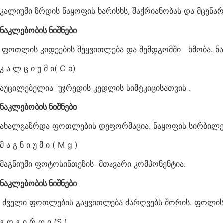
კალიუმი ზრდის ნაყოფის ხარისხს, შაქრიანობას და მცენა
ნაკლებობის ნიშნები
ფოთლის კიდეების შეყვითლება და შემდგომში ხმობა. ნაყ
კ ა ლ ც ი უ მ ი( C a)
აუცილებელია უჯრედის კედლის სიმტკიცისათვის .
ნაკლებობის ნიშნები
ახალგაზრდა ფოთლების დეფორმაცია. ნაყოფის სირბილე. 
მ ა გ ნ ი უ მ ი ( M g )
მაგნიუმი ფოტოსინთეზის მთავარი კომპონენტია.
ნაკლებობის ნიშნები
ძველი ფოთლების გაყვითლება ძარღვებს შორის. ფოლის 
გ ო გ ი რ დ ი (S )