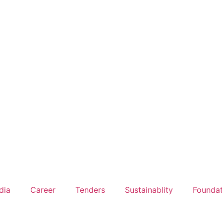
dia
Career
Tenders
Sustainablity
Founda